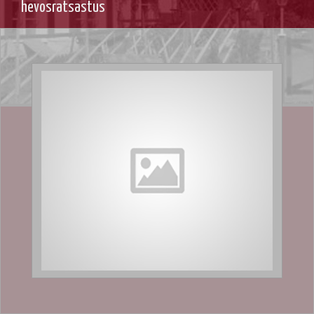
hevosratsastus